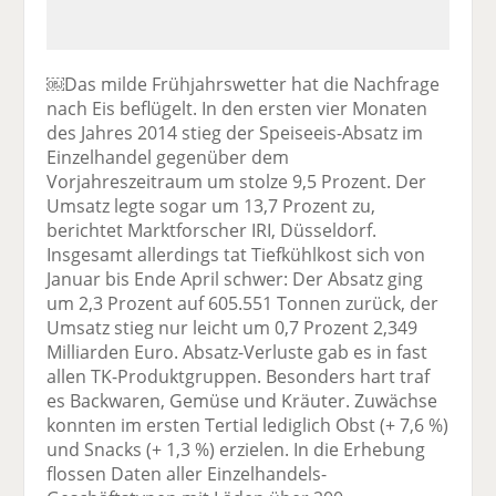
￼Das milde Frühjahrswetter hat die Nachfrage
nach Eis beflügelt. In den ersten vier Monaten
des Jahres 2014 stieg der Speiseeis-Absatz im
Einzelhandel gegenüber dem
Vorjahreszeitraum um stolze 9,5 Prozent. Der
Umsatz legte sogar um 13,7 Prozent zu,
berichtet Marktforscher IRI, Düsseldorf.
Insgesamt allerdings tat Tiefkühlkost sich von
Januar bis Ende April schwer: Der Absatz ging
um 2,3 Prozent auf 605.551 Tonnen zurück, der
Umsatz stieg nur leicht um 0,7 Prozent 2,349
Milliarden Euro. Absatz-Verluste gab es in fast
allen TK-Produktgruppen. Besonders hart traf
es Backwaren, Gemüse und Kräuter. Zuwächse
konnten im ersten Tertial lediglich Obst (+ 7,6 %)
und Snacks (+ 1,3 %) erzielen. In die Erhebung
flossen Daten aller Einzelhandels-