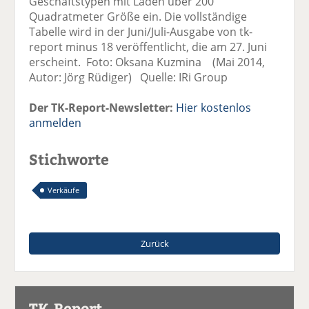
Geschäftstypen mit Läden über 200
Quadratmeter Größe ein. Die vollständige
Tabelle wird in der Juni/Juli-Ausgabe von tk-
report minus 18 veröffentlicht, die am 27. Juni
erscheint. Foto: Oksana Kuzmina (Mai 2014,
Autor: Jörg Rüdiger) Quelle: IRi Group
Der TK-Report-Newsletter:
Hier kostenlos
anmelden
Stichworte
Verkäufe
Zurück
TK-Report