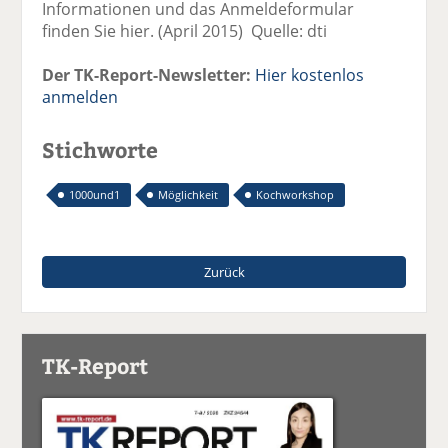
Informationen und das Anmeldeformular
finden Sie hier. (April 2015) Quelle: dti
Der TK-Report-Newsletter:
Hier kostenlos
anmelden
Stichworte
1000und1
Möglichkeit
Kochworkshop
Zurück
TK-Report