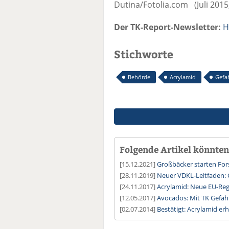
Dutina/Fotolia.com (Juli 201
Der TK-Report-Newsletter:
H
Stichworte
Behörde
Acrylamid
Gefa
Folgende Artikel könnten 
[15.12.2021]
Großbäcker starten For
[28.11.2019]
Neuer VDKL-Leitfaden: 
[24.11.2017]
Acrylamid: Neue EU-Reg
[12.05.2017]
Avocados: Mit TK Gefa
[02.07.2014]
Bestätigt: Acrylamid er