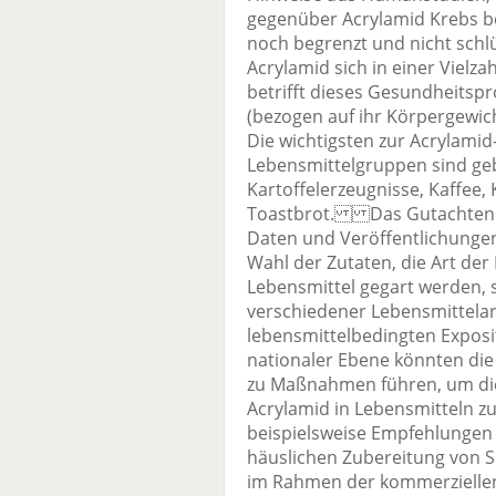
gegenüber Acrylamid Krebs b
noch begrenzt und nicht schlüs
Acrylamid sich in einer Vielzah
betrifft dieses Gesundheitsp
(bezogen auf ihr Körpergewich
Die wichtigsten zur Acrylami
Lebensmittelgruppen sind gebr
Kartoffelerzeugnisse, Kaffee,
Toastbrot. Das Gutachten u
Daten und Veröffentlichungen
Wahl der Zutaten, die Art der
Lebensmittel gegart werden, 
verschiedener Lebensmittelar
lebensmittelbedingten Expo
nationaler Ebene könnten die
zu Maßnahmen führen, um di
Acrylamid in Lebensmitteln z
beispielsweise Empfehlungen
häuslichen Zubereitung von 
im Rahmen der kommerziellen