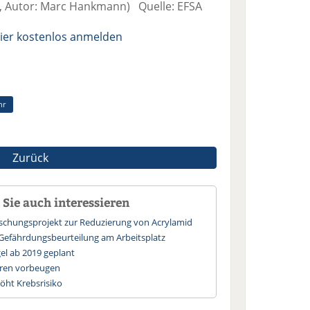
5, Autor: Marc Hankmann) Quelle: EFSA
ier kostenlos anmelden
hr
Zurück
Sie auch interessieren
schungsprojekt zur Reduzierung von Acrylamid
Gefährdungsbeurteilung am Arbeitsplatz
el ab 2019 geplant
hren vorbeugen
höht Krebsrisiko