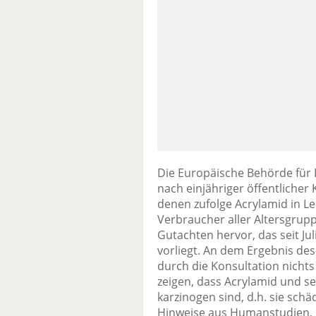
Die Europäische Behörde für 
nach einjähriger öffentlicher
denen zufolge Acrylamid in Le
Verbraucher aller Altersgrup
Gutachten hervor, das seit Jul
vorliegt. An dem Ergebnis de
durch die Konsultation nich
zeigen, dass Acrylamid und s
karzinogen sind, d.h. sie sch
Hinweise aus Humanstudien, 