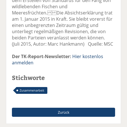
dem Erstellen von Standards für den Fang von
wildlebenden Fischen und
Meeresfrüchten. Die Absichtserklärung trat
am 1. Januar 2015 in Kraft. Sie bleibt vorerst für
einen unbegrenzten Zeitraum gültig und
unterliegt regelmäßigen Revisionen, die von
beiden Parteien veranlasst werden können.
(Juli 2015, Autor: Marc Hankmann) Quelle: MSC
Der TK-Report-Newsletter:
Hier kostenlos
anmelden
Stichworte
Zusammenarbeit
Zurück