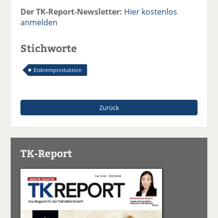
Der TK-Report-Newsletter:
Hier kostenlos
anmelden
Stichworte
Eiskremproduktion
Zurück
TK-Report