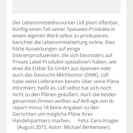
Der Lebensmitteldiscounter Lidl plant offenbar,
künftig einen Teil seiner Speiseeis-Produkte in
einem eigenen Werk selbst zu produzieren,
berichtet die Lebensmittelzeitung online. Dies
hätte Auswirkungen auf einige
Eiskremproduzenten, die sich besonders auf
Private Label-Produkte spezialisiert haben, wie
etwa die Eisbär Eis GmbH aus Apensen oder
auch das Deutsche Milchkontor (DMK). Lidl
habe seine Lieferanten bereits über seine Pläne
informiert, heißt es. Lidl selbst hat sich noch
nicht zu den Plänen geäußert. Auch die beiden
genannten Firmen wollten auf Anfrage von tk-
report minus 18 keine Angaben zu den
Gerüchten um mögliche Pläne ihres
Handelspartners machen. Foto: Caro-Images
(August 2015, Autor: Michael Berkemeier).