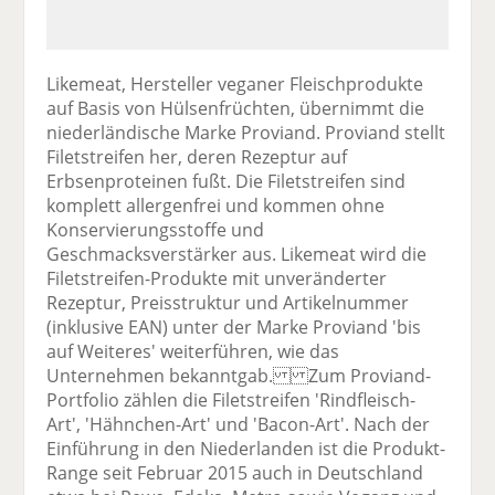
Likemeat, Hersteller veganer Fleischprodukte
auf Basis von Hülsenfrüchten, übernimmt die
niederländische Marke Proviand. Proviand stellt
Filetstreifen her, deren Rezeptur auf
Erbsenproteinen fußt. Die Filetstreifen sind
komplett allergenfrei und kommen ohne
Konservierungsstoffe und
Geschmacksverstärker aus. Likemeat wird die
Filetstreifen-Produkte mit unveränderter
Rezeptur, Preisstruktur und Artikelnummer
(inklusive EAN) unter der Marke Proviand 'bis
auf Weiteres' weiterführen, wie das
Unternehmen bekanntgab. Zum Proviand-
Portfolio zählen die Filetstreifen 'Rindfleisch-
Art', 'Hähnchen-Art' und 'Bacon-Art'. Nach der
Einführung in den Niederlanden ist die Produkt-
Range seit Februar 2015 auch in Deutschland