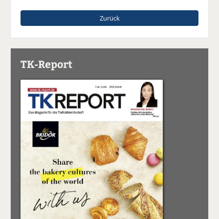
Zurück
TK-Report