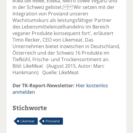
etwa bei Rewe, Edeka, Metro sowie Veganz und
in der Schweiz gelistet. 'Wir setzen mit der
Integration von Proviand unseren
Wachstumskurs als leistungsfähiger Partner
des Lebensmitteleinzelhandelns im Bereich
veganer Produkte konsequent fort', erläutert
Timo Recker, CEO von Likemeat. Das
Unternehmen bietet inzwischen in Deutschland,
Österreich und der Schweiz 16 Produkte im
Tiefkühl, Frische- und Trockensortiment an.
Bild: LikeMeat (August 2015, Autor: Marc
Hankmann) Quelle: LikeMeat
Der TK-Report-Newsletter:
Hier kostenlos
anmelden
Stichworte
Likemeat
Proviand