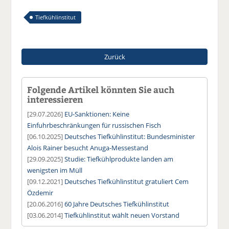
Tiefkühlinstitut
Zurück
Folgende Artikel könnten Sie auch
interessieren
[29.07.2026]
EU-Sanktionen: Keine
Einfuhrbeschränkungen für russischen Fisch
[06.10.2025]
Deutsches Tiefkühlinstitut: Bundesminister
Alois Rainer besucht Anuga-Messestand
[29.09.2025]
Studie: Tiefkühlprodukte landen am
wenigsten im Müll
[09.12.2021]
Deutsches Tiefkühlinstitut gratuliert Cem
Özdemir
[20.06.2016]
60 Jahre Deutsches Tiefkühlinstitut
[03.06.2014]
Tiefkühlinstitut wählt neuen Vorstand