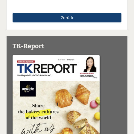
Zurück
TK-Report