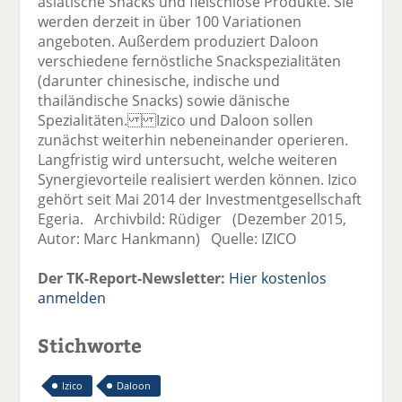
asiatische Snacks und fleischlose Produkte. Sie
werden derzeit in über 100 Variationen
angeboten. Außerdem produziert Daloon
verschiedene fernöstliche Snackspezialitäten
(darunter chinesische, indische und
thailändische Snacks) sowie dänische
Spezialitäten. Izico und Daloon sollen
zunächst weiterhin nebeneinander operieren.
Langfristig wird untersucht, welche weiteren
Synergievorteile realisiert werden können. Izico
gehört seit Mai 2014 der Investmentgesellschaft
Egeria. Archivbild: Rüdiger (Dezember 2015,
Autor: Marc Hankmann) Quelle: IZICO
Der TK-Report-Newsletter:
Hier kostenlos
anmelden
Stichworte
Izico
Daloon