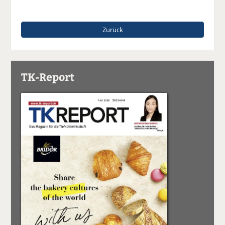
Zurück
TK-Report