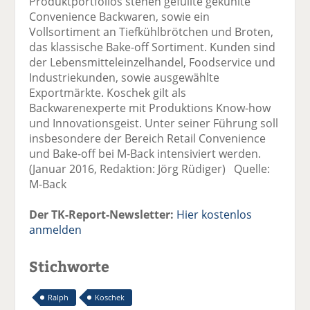
Produktportfolios stehen gefüllte gekühlte
Convenience Backwaren, sowie ein
Vollsortiment an Tiefkühlbrötchen und Broten,
das klassische Bake-off Sortiment. Kunden sind
der Lebensmitteleinzelhandel, Foodservice und
Industriekunden, sowie ausgewählte
Exportmärkte. Koschek gilt als
Backwarenexperte mit Produktions Know-how
und Innovationsgeist. Unter seiner Führung soll
insbesondere der Bereich Retail Convenience
und Bake-off bei M-Back intensiviert werden.
(Januar 2016, Redaktion: Jörg Rüdiger) Quelle:
M-Back
Der TK-Report-Newsletter:
Hier kostenlos
anmelden
Stichworte
Ralph
Koschek