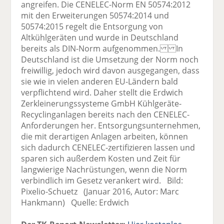
angreifen. Die CENELEC-Norm EN 50574:2012
mit den Erweiterungen 50574:2014 und
50574:2015 regelt die Entsorgung von
Altkühlgeräten und wurde in Deutschland
bereits als DIN-Norm aufgenommen. In
Deutschland ist die Umsetzung der Norm noch
freiwillig, jedoch wird davon ausgegangen, dass
sie wie in vielen anderen EU-Ländern bald
verpflichtend wird. Daher stellt die Erdwich
Zerkleinerungssysteme GmbH Kühlgeräte-
Recyclinganlagen bereits nach den CENELEC-
Anforderungen her. Entsorgungsunternehmen,
die mit derartigen Anlagen arbeiten, können
sich dadurch CENELEC-zertifizieren lassen und
sparen sich außerdem Kosten und Zeit für
langwierige Nachrüstungen, wenn die Norm
verbindlich im Gesetz verankert wird. Bild:
Pixelio-Schuetz (Januar 2016, Autor: Marc
Hankmann) Quelle: Erdwich