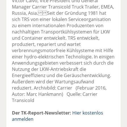
Victor Calvo, Vice President und General
Manager Carrier Transicold Truck Trailer, EMEA,
Russia, Asia. Seit der Gründung 1981 hat
sich TRS von einer lokalen Serviceorganisation
zu einem internationalen Produzenten von
nachhaltigen Transportkühlsystemen für LKW
und Container entwickelt. TRS entwickelt,
produziert, repariert und wartet
verbrennungsmotorfreie Kühlsysteme mit Hilfe
einer hydro-elektrischen Technologie. In einigen
Anwendungsgebieten verbessert sich durch die
Nutzung der LKW-Antriebskraft die
Energieeffizienz und die Geräuschentwicklung.
Außerdem wird der Wartungsaufwand
reduziert. Archivbild: Carrier (Februar 2016,
Autor: Marc Hankmann) Quelle: Carrier
Transicold
Der TK-Report-Newsletter:
Hier kostenlos
anmelden