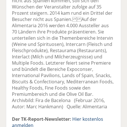
nicht aus Spanien kommen, soll sich den
Wünschen der Veranstalter zufolge auf 35
Prozent steigern. 2014 kam rund ein Drittel der
Besucher nicht aus Spanien. Auf der
Alimentaria 2016 werden 4.000 Aussteller aus
70 Ländern ihre Produkte präsentieren. Sie
unterteilen sich in die Themenbereiche Intervin
(Weine und Spirituosen), Intercarn (Fleisch und
Fleischprodukte), Restaurama (Restaurants),
Interlact (Milch und Milcherzeugnisse) und
Multiple Foods. Letzterer feiert seine Premiere
und bündelt die Bereiche Expoconser,
International Pavilions, Lands of Spain, Snacks,
Biscuits & Confectionary, Mediterranean Foods,
Healthy Foods, Fine Foods sowie den
Premiumbereich und die Olive Oil Bar.
Archivbild: Fira de Bacelona (Februar 2016,
Autor: Marc Hankmann) Quelle: Alimentaria
Der TK-Report-Newsletter:
Hier kostenlos
anmelden