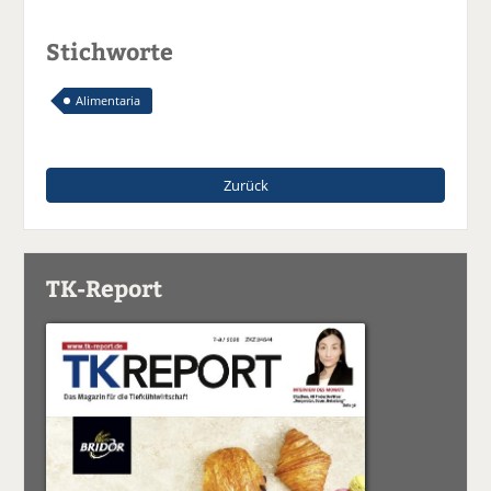
Stichworte
Alimentaria
Zurück
TK-Report