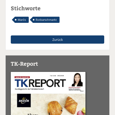
Stichworte
Marós
Rotbarschmarkt
Zurück
TK-Report