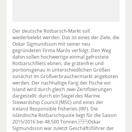
Der deutsche Rotbarsch-Markt soll
wiederbelebt werden. Das ist eines der Ziele, die
Oskar Sigmundsson mit seiner neu
gegründeten Firma Marós verfolgt. Den Weg
dahin sollen hochwertige einmal gefrostete
Rotbarschfilets ebnen, die grätenfrei und
portionsgenau in unterschiedlichen Größen
zunächst im Großverbrauchermarkt angeboten
werden. Der nachhaltige Fang der Fische vor
Island wird durch gleich zwei Zertifizierungen
dargestellt: durch ein Siegel des Marine
Stewardship Council (MSC) und eines der
Iceland Responsible Fisheries (IRF). Die
isländische Rotbarschquote liegt für die Saison
2015/2016 bei 48.500 Tonnen. Oskar
Sigmundsson war zuletzt Geschäftsführer der