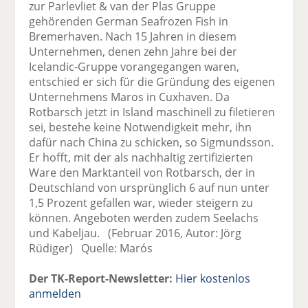
zur Parlevliet & van der Plas Gruppe
gehörenden German Seafrozen Fish in
Bremerhaven. Nach 15 Jahren in diesem
Unternehmen, denen zehn Jahre bei der
Icelandic-Gruppe vorangegangen waren,
entschied er sich für die Gründung des eigenen
Unternehmens Maros in Cuxhaven. Da
Rotbarsch jetzt in Island maschinell zu filetieren
sei, bestehe keine Notwendigkeit mehr, ihn
dafür nach China zu schicken, so Sigmundsson.
Er hofft, mit der als nachhaltig zertifizierten
Ware den Marktanteil von Rotbarsch, der in
Deutschland von ursprünglich 6 auf nun unter
1,5 Prozent gefallen war, wieder steigern zu
können. Angeboten werden zudem Seelachs
und Kabeljau. (Februar 2016, Autor: Jörg
Rüdiger) Quelle: Marós
Der TK-Report-Newsletter:
Hier kostenlos
anmelden