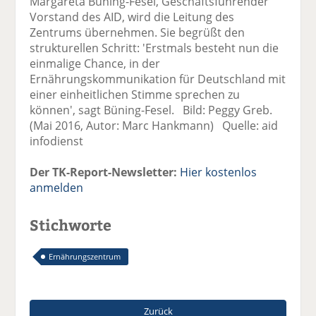
Margareta Büning-Fesel, Geschäftsführender
Vorstand des AID, wird die Leitung des
Zentrums übernehmen. Sie begrüßt den
strukturellen Schritt: 'Erstmals besteht nun die
einmalige Chance, in der
Ernährungskommunikation für Deutschland mit
einer einheitlichen Stimme sprechen zu
können', sagt Büning-Fesel. Bild: Peggy Greb.
(Mai 2016, Autor: Marc Hankmann) Quelle: aid
infodienst
Der TK-Report-Newsletter:
Hier kostenlos
anmelden
Stichworte
Ernährungszentrum
Zurück