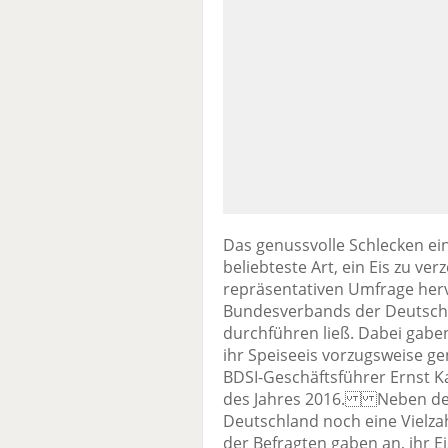
Das genussvolle Schlecken ein
beliebteste Art, ein Eis zu ve
repräsentativen Umfrage hervor
Bundesverbands der Deutsche
durchführen ließ. Dabei gaben
ihr Speiseeis vorzugsweise ge
BDSI-Geschäftsführer Ernst K
des Jahres 2016. Neben den 
Deutschland noch eine Vielzah
der Befragten gaben an, ihr 