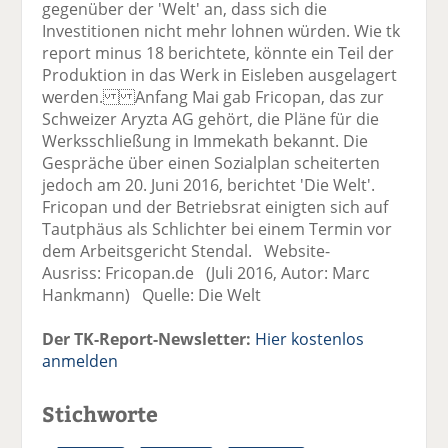
gegenüber der 'Welt' an, dass sich die
Investitionen nicht mehr lohnen würden. Wie tk
report minus 18 berichtete, könnte ein Teil der
Produktion in das Werk in Eisleben ausgelagert
werden. Anfang Mai gab Fricopan, das zur
Schweizer Aryzta AG gehört, die Pläne für die
Werksschließung in Immekath bekannt. Die
Gespräche über einen Sozialplan scheiterten
jedoch am 20. Juni 2016, berichtet 'Die Welt'.
Fricopan und der Betriebsrat einigten sich auf
Tautphäus als Schlichter bei einem Termin vor
dem Arbeitsgericht Stendal. Website-
Ausriss: Fricopan.de (Juli 2016, Autor: Marc
Hankmann) Quelle: Die Welt
Der TK-Report-Newsletter:
Hier kostenlos
anmelden
Stichworte