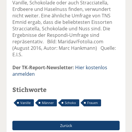
Vanille, Schokolade oder auch Stracciatella,
Erdbeere und Haselnuss finden, verwundert
nicht weiter. Eine ähnliche Umfrage von TNS
Emnid ergab, dass die beliebtesten Eissorten
Stracciatella, Schokolade und Nuss sind. Die
Ergebnisse der Respondi-Umfrage sind
repräsentativ. Bild: Maridav/Fotolia.com
(August 2016, Autor: Marc Hankmann) Quelle:
E.I.S.
Der TK-Report-Newsletter:
Hier kostenlos
anmelden
Stichworte
Vanille
Männer
Schoko
Frauen
Zurück