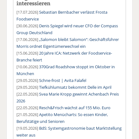
interessieren
[17.07.2026]
Sebastian Bernbacher verlässt Frosta
Foodservice
[30.06.2026]
Denis Spiegel wird neuer CFO der Compass
Group Deutschland
[17.06.2026]
„Salomon bleibt Salomon“: Geschäftsführer
Morris ordnet Eigentümerwechsel ein
[15.06.2026]
20 Jahre ICA: Netzwerk der Foodservice-
Branche feiert
[10.06.2026]
370Grad Roadshow stoppt im Oktober in
München
[29.05.2026]
Schne-frost | Avita Falafel
[29.05.2026]
Tiefkühlumsatz bekommt Delle im April
[22.05.2026]
Svea Marie Kropp gewinnt Achenbach Preis
2026
[22.05.2026]
Resch&Frisch wächst auf 155 Mio. Euro
[21.05.2026]
Apetito Menücharts: So essen Kinder,
Berufstätige und Senioren
[19.05.2026]
BdS: Systemgastronomie baut Marktstellung
weiter aus