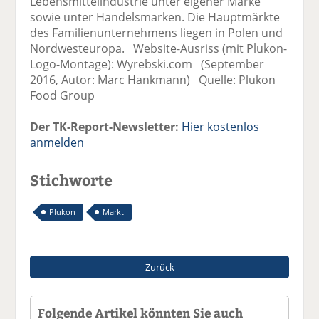
Lebensmittelindustrie unter eigener Marke
sowie unter Handelsmarken. Die Hauptmärkte
des Familienunternehmens liegen in Polen und
Nordwesteuropa. Website-Ausriss (mit Plukon-
Logo-Montage): Wyrebski.com (September
2016, Autor: Marc Hankmann) Quelle: Plukon
Food Group
Der TK-Report-Newsletter:
Hier kostenlos
anmelden
Stichworte
Plukon
Markt
Zurück
Folgende Artikel könnten Sie auch