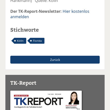
Hankmann) Quelle: Kölln
Der TK-Report-Newsletter:
Hier kostenlos
anmelden
Stichworte
Kölln
Florida
Zurück
TK-Report