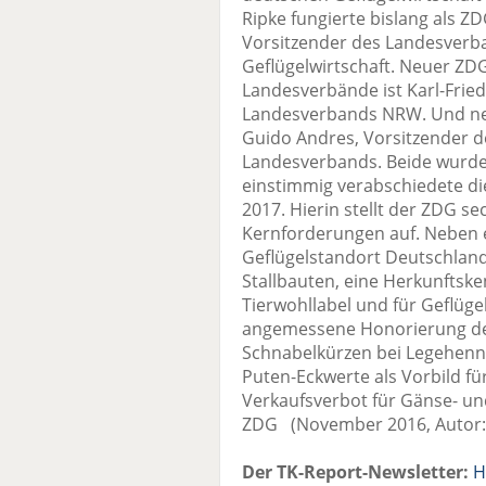
Ripke fungierte bislang als Z
Vorsitzender des Landesverb
Geflügelwirtschaft. Neuer ZD
Landesverbände ist Karl-Fried
Landesverbands NRW. Und ne
Guido Andres, Vorsitzender d
Landesverbands. Beide wurd
einstimmig verabschiedete di
2017. Hierin stellt der ZDG sec
Kernforderungen auf. Neben 
Geflügelstandort Deutschland
Stallbauten, eine Herkunftsk
Tierwohllabel und für Geflüge
angemessene Honorierung der
Schnabelkürzen bei Legehenn
Puten-Eckwerte als Vorbild f
Verkaufsverbot für Gänse- un
ZDG (November 2016, Autor
Der TK-Report-Newsletter:
H