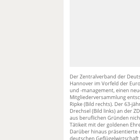
Der Zentralverband der Deuts
Hannover im Vorfeld der EuroT
und -management, einen neue
Mitgliederversammlung entsch
Ripke (Bild rechts). Der 63-jäh
Drechsel (Bild links) an der Z
aus beruflichen Gründen nich
Tätikeit mit der goldenen Eh
Darüber hinaus präsentierte 
deutschen Geflügelwirtschaf