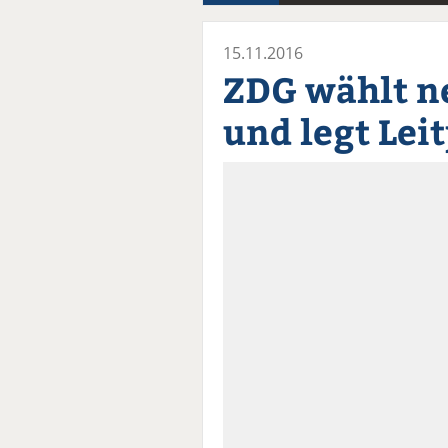
15.11.2016
ZDG wählt n
und legt Lei