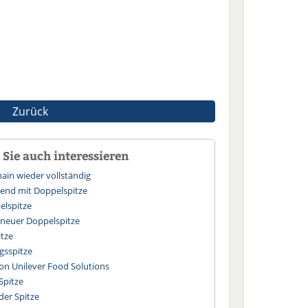
Zurück
Sie auch interessieren
ain wieder vollständig
end mit Doppelspitze
elspitze
 neuer Doppelspitze
itze
gsspitze
on Unilever Food Solutions
Spitze
der Spitze