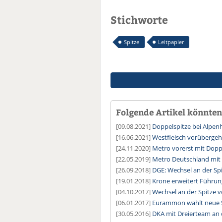
Stichworte
Spitze
Leitpapier
Folgende Artikel könnten 
[09.08.2021]
Doppelspitze bei Alpenh
[16.06.2021]
Westfleisch vorübergeh
[24.11.2020]
Metro vorerst mit Dopp
[22.05.2019]
Metro Deutschland mit
[26.09.2018]
DGE: Wechsel an der Sp
[19.01.2018]
Krone erweitert Führun
[04.10.2017]
Wechsel an der Spitze v
[06.01.2017]
Eurammon wählt neue 
[30.05.2016]
DKA mit Dreierteam an 