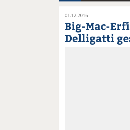
01.12.2016
Big-Mac-Erf
Delligatti g