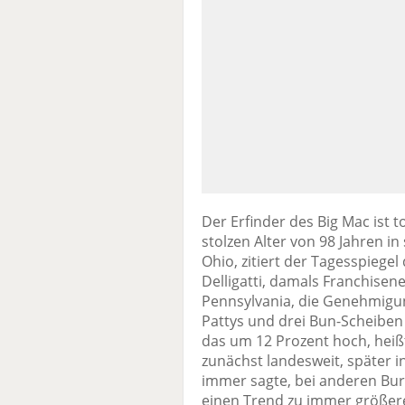
Der Erfinder des Big Mac ist to
stolzen Alter von 98 Jahren i
Ohio, zitiert der Tagesspiege
Delligatti, damals Franchise
Pennsylvania, die Genehmig
Pattys und drei Bun-Scheibe
das um 12 Prozent hoch, heiß
zunächst landesweit, später int
immer sagte, bei anderen Bur
einen Trend zu immer größer