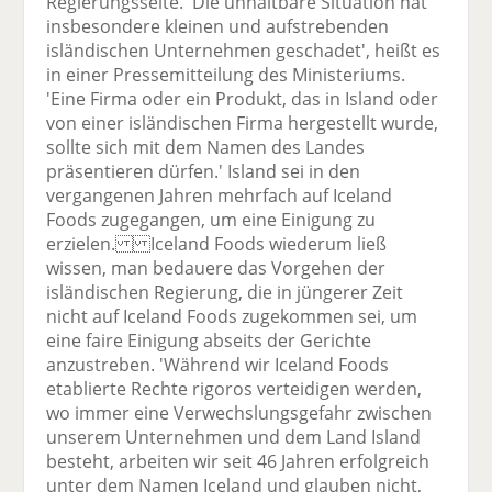
Regierungsseite. 'Die unhaltbare Situation hat
insbesondere kleinen und aufstrebenden
isländischen Unternehmen geschadet', heißt es
in einer Pressemitteilung des Ministeriums.
'Eine Firma oder ein Produkt, das in Island oder
von einer isländischen Firma hergestellt wurde,
sollte sich mit dem Namen des Landes
präsentieren dürfen.' Island sei in den
vergangenen Jahren mehrfach auf Iceland
Foods zugegangen, um eine Einigung zu
erzielen. Iceland Foods wiederum ließ
wissen, man bedauere das Vorgehen der
isländischen Regierung, die in jüngerer Zeit
nicht auf Iceland Foods zugekommen sei, um
eine faire Einigung abseits der Gerichte
anzustreben. 'Während wir Iceland Foods
etablierte Rechte rigoros verteidigen werden,
wo immer eine Verwechslungsgefahr zwischen
unserem Unternehmen und dem Land Island
besteht, arbeiten wir seit 46 Jahren erfolgreich
unter dem Namen Iceland und glauben nicht,