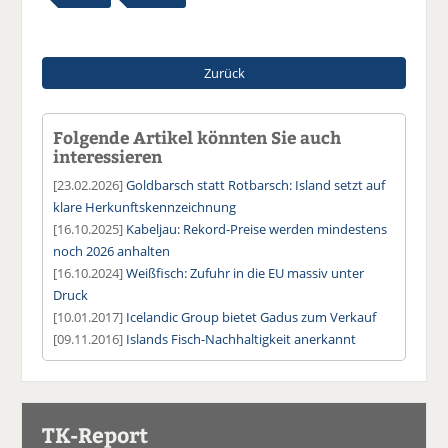
Zurück
Folgende Artikel könnten Sie auch
interessieren
[23.02.2026]
Goldbarsch statt Rotbarsch: Island setzt auf
klare Herkunftskennzeichnung
[16.10.2025]
Kabeljau: Rekord-Preise werden mindestens
noch 2026 anhalten
[16.10.2024]
Weißfisch: Zufuhr in die EU massiv unter
Druck
[10.01.2017]
Icelandic Group bietet Gadus zum Verkauf
[09.11.2016]
Islands Fisch-Nachhaltigkeit anerkannt
TK-Report