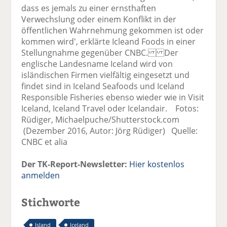
dass es jemals zu einer ernsthaften
Verwechslung oder einem Konflikt in der
öffentlichen Wahrnehmung gekommen ist oder
kommen wird', erklärte Icleand Foods in einer
Stellungnahme gegenüber CNBC. Der
englische Landesname Iceland wird von
isländischen Firmen vielfältig eingesetzt und
findet sind in Iceland Seafoods und Iceland
Responsible Fisheries ebenso wieder wie in Visit
Iceland, Iceland Travel oder Icelandair. Fotos:
Rüdiger, Michaelpuche/Shutterstock.com
(Dezember 2016, Autor: Jörg Rüdiger) Quelle:
CNBC et alia
Der TK-Report-Newsletter:
Hier kostenlos
anmelden
Stichworte
Island
Iceland