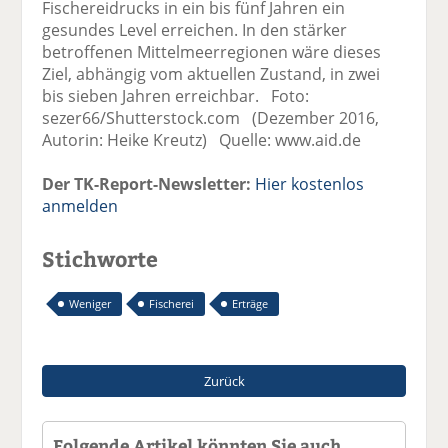
Fischereidrucks in ein bis fünf Jahren ein
gesundes Level erreichen. In den stärker
betroffenen Mittelmeerregionen wäre dieses
Ziel, abhängig vom aktuellen Zustand, in zwei
bis sieben Jahren erreichbar. Foto:
sezer66/Shutterstock.com (Dezember 2016,
Autorin: Heike Kreutz) Quelle: www.aid.de
Der TK-Report-Newsletter:
Hier kostenlos
anmelden
Stichworte
Weniger
Fischerei
Erträge
Zurück
Folgende Artikel könnten Sie auch