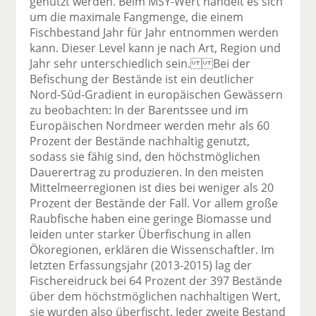
genutzt werden. Beim MSY-Wert handelt es sich
um die maximale Fangmenge, die einem
Fischbestand Jahr für Jahr entnommen werden
kann. Dieser Level kann je nach Art, Region und
Jahr sehr unterschiedlich sein. Bei der
Befischung der Bestände ist ein deutlicher
Nord-Süd-Gradient in europäischen Gewässern
zu beobachten: In der Barentssee und im
Europäischen Nordmeer werden mehr als 60
Prozent der Bestände nachhaltig genutzt,
sodass sie fähig sind, den höchstmöglichen
Dauerertrag zu produzieren. In den meisten
Mittelmeerregionen ist dies bei weniger als 20
Prozent der Bestände der Fall. Vor allem große
Raubfische haben eine geringe Biomasse und
leiden unter starker Überfischung in allen
Ökoregionen, erklären die Wissenschaftler. Im
letzten Erfassungsjahr (2013-2015) lag der
Fischereidruck bei 64 Prozent der 397 Bestände
über dem höchstmöglichen nachhaltigen Wert,
sie wurden also überfischt. Jeder zweite Bestand