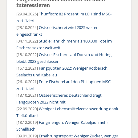
interessieren
[29.04.2025]
Thunfisch: 82 Prozent im LEH sind MSC-
zertifiziert
[23.10.2024]
Ostseefischerei wird 2025 weiter
eingeschränkt
[04.11.2022]
Studie: Jährlich mehr als 100.000 Tote im
Fischereisektor weltweit
[18.10.2022]
Ostsee: Fischerei auf Dorsch und Hering
bleibt 2023 geschlossen
[15.12.2021]
Fangquoten 2022: Weniger Rotbarsch,
Seelachs und Kabeljau
[26.10.2021]
Erste Fischerei auf den Philippinen MSC-
zertifiziert
[13.10.2021]
Ostseefischerei: Deutschland trägt
Fangquoten 2022 nicht mit
[22.09.2020]
Weniger Lebensmittelverschwendung dank
Tiefkühlkost
[18.12.2019]
Fangmengen: Weniger Kabeljau, mehr
Schellfisch
[09.01.2019]
Ernährungsreport: Weniger Zucker, weniger