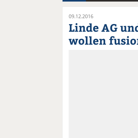
09.12.2016
Linde AG un
wollen fusi