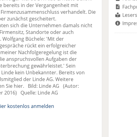
 bereits in der Vergangenheit mit
Fachp
n Firmenzusammenschluss verhandelt. Die
Lesers
r zunächst gescheitert.
Impre
nten sich die Unternehmen damals nicht
 Firmensitz, Standorte oder auch
 Wolfgang Büchele: 'Mit der
spräche rückt ein erfolgreicher
meiner Nachfolgeregelung ist die
 die anspruchsvollen Aufgaben der
rbrechung gewährleistet.' Sein
i Linde kein Unbekannter. Bereits von
smitglied der Linde AG. Weitere
en Sie hier. Bild: Linde AG (Autor:
r 2016) Quelle: Linde AG
ier kostenlos anmelden