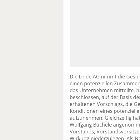
Die Linde AG nimmt die Gesp
einen potenziellen Zusammens
das Unternehmen mitteilte, h
beschlossen, auf der Basis de
erhaltenen Vorschlags, die G
Konditionen eines potenziel
aufzunehmen. Gleichzeitig hat
Wolfgang Büchele angenommen
Vorstands, Vorstandsvorsitze
Wirkung niederzulegen. Als Na