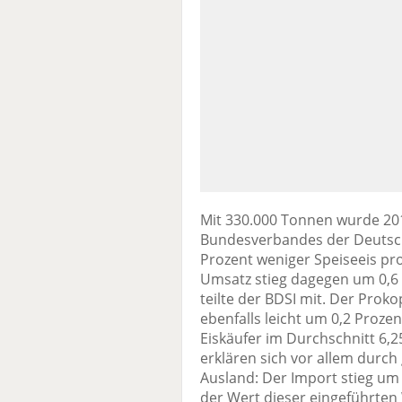
Mit 330.000 Tonnen wurde 20
Bundesverbandes der Deutsch
Prozent weniger Speiseeis pro
Umsatz stieg dagegen um 0,6 P
teilte der BDSI mit. Der Pro
ebenfalls leicht um 0,2 Proze
Eiskäufer im Durchschnitt 6,2
erklären sich vor allem durc
Ausland: Der Import stieg um 
der Wert dieser eingeführten 