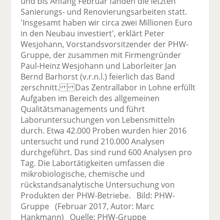
und bis Anfang Februar fanden die letzten
Sanierungs- und Renovierungsarbeiten statt.
'Insgesamt haben wir circa zwei Millionen Euro
in den Neubau investiert', erklärt Peter
Wesjohann, Vorstandsvorsitzender der PHW-
Gruppe, der zusammen mit Firmengründer
Paul-Heinz Wesjohann und Laborleiter Jan
Bernd Barhorst (v.r.n.l.) feierlich das Band
zerschnitt. Das Zentrallabor in Lohne erfüllt
Aufgaben im Bereich des allgemeinen
Qualitätsmanagements und führt
Laboruntersuchungen von Lebensmitteln
durch. Etwa 42.000 Proben wurden hier 2016
untersucht und rund 210.000 Analysen
durchgeführt. Das sind rund 600 Analysen pro
Tag. Die Labortätigkeiten umfassen die
mikrobiologische, chemische und
rückstandsanalytische Untersuchung von
Produkten der PHW-Betriebe. Bild: PHW-
Gruppe (Februar 2017, Autor: Marc
Hankmann) Quelle: PHW-Gruppe