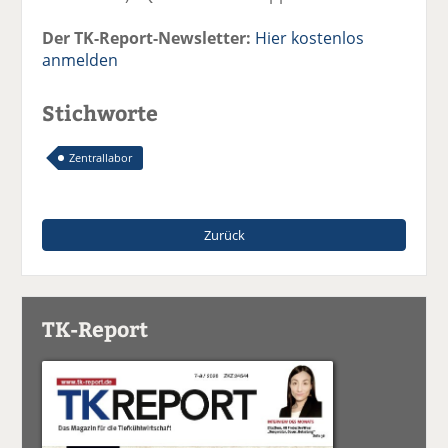
Der TK-Report-Newsletter:
Hier kostenlos
anmelden
Stichworte
Zentrallabor
Zurück
TK-Report