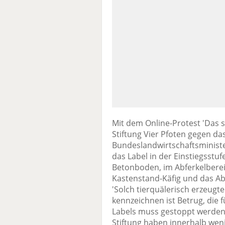
Mit dem Online-Protest 'Das so
Stiftung Vier Pfoten gegen da
Bundeslandwirtschaftsminister
das Label in der Einstiegsstu
Betonboden, im Abferkelbere
Kastenstand-Käfig und das A
'Solch tierquälerisch erzeugt
kennzeichnen ist Betrug, die 
Labels muss gestoppt werden'
Stiftung haben innerhalb we