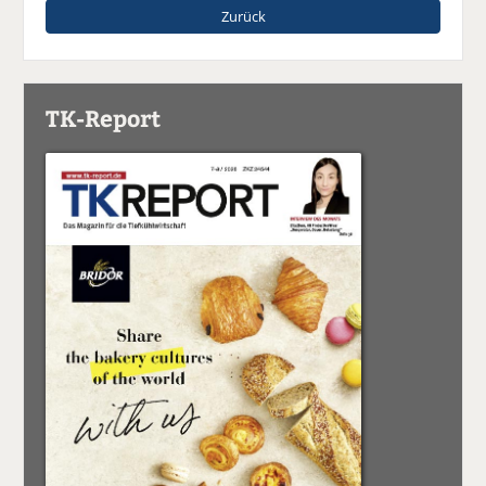
Zurück
TK-Report