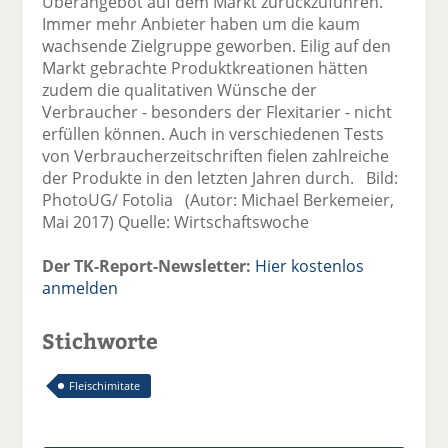
Überangebot auf dem Markt zurückzuführen.
Immer mehr Anbieter haben um die kaum
wachsende Zielgruppe geworben. Eilig auf den
Markt gebrachte Produktkreationen hätten
zudem die qualitativen Wünsche der
Verbraucher - besonders der Flexitarier - nicht
erfüllen können. Auch in verschiedenen Tests
von Verbraucherzeitschriften fielen zahlreiche
der Produkte in den letzten Jahren durch. Bild:
PhotoUG/ Fotolia (Autor: Michael Berkemeier,
Mai 2017) Quelle: Wirtschaftswoche
Der TK-Report-Newsletter:
Hier kostenlos
anmelden
Stichworte
Fleischimitate