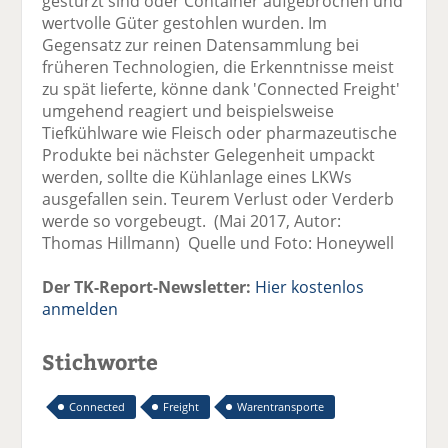
gestürzt sind oder Container aufgebrochen und
wertvolle Güter gestohlen wurden. Im
Gegensatz zur reinen Datensammlung bei
früheren Technologien, die Erkenntnisse meist
zu spät lieferte, könne dank 'Connected Freight'
umgehend reagiert und beispielsweise
Tiefkühlware wie Fleisch oder pharmazeutische
Produkte bei nächster Gelegenheit umpackt
werden, sollte die Kühlanlage eines LKWs
ausgefallen sein. Teurem Verlust oder Verderb
werde so vorgebeugt. (Mai 2017, Autor:
Thomas Hillmann) Quelle und Foto: Honeywell
Der TK-Report-Newsletter:
Hier kostenlos
anmelden
Stichworte
Connected
Freight
Warentransporte