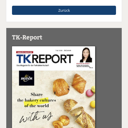
Zurück
TK-Report