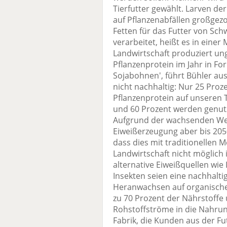
Tierfutter gewählt. Larven de
auf Pflanzenabfällen großgez
Fetten für das Futter von Sc
verarbeitet, heißt es in eine
Landwirtschaft produziert un
Pflanzenprotein im Jahr in Fo
Sojabohnen', führt Bühler aus
nicht nachhaltig: Nur 25 Proze
Pflanzenprotein auf unseren 
und 60 Prozent werden genutzt
Aufgrund der wachsenden Wel
Eiweißerzeugung aber bis 2050
dass dies mit traditionellen
Landwirtschaft nicht möglich 
alternative Eiweißquellen wie
Insekten seien eine nachhaltig
Heranwachsen auf organische
zu 70 Prozent der Nährstoffe
Rohstoffströme in die Nahru
Fabrik, die Kunden aus der Fu