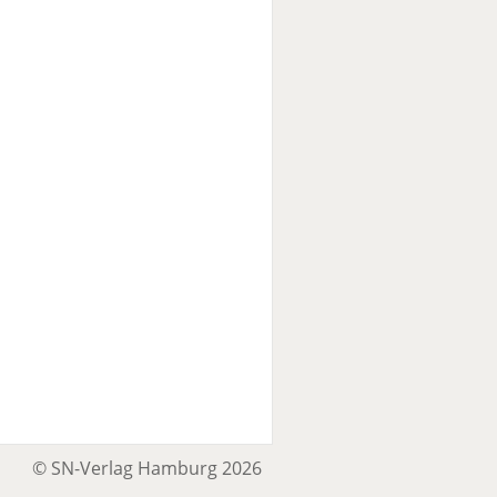
© SN-Verlag Hamburg 2026