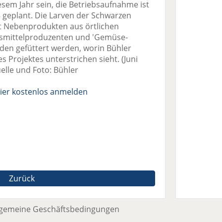
iesem Jahr sein, die Betriebsaufnahme ist
18 geplant. Die Larven der Schwarzen
it Nebenprodukten aus örtlichen
smittelproduzenten und 'Gemüse-
en gefüttert werden, worin Bühler
es Projektes unterstrichen sieht. (Juni
elle und Foto: Bühler
ier kostenlos anmelden
Zurück
lgemeine Geschäftsbedingungen