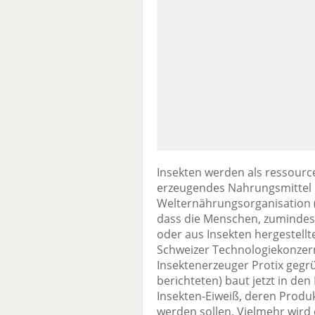
Insekten werden als ressour
erzeugendes Nahrungsmittel
Welternährungsorganisation (F
dass die Menschen, zumindest 
oder aus Insekten hergestell
Schweizer Technologiekonzer
Insektenerzeuger Protix gegr
berichteten) baut jetzt in de
Insekten-Eiweiß, deren Produ
werden sollen. Vielmehr wird