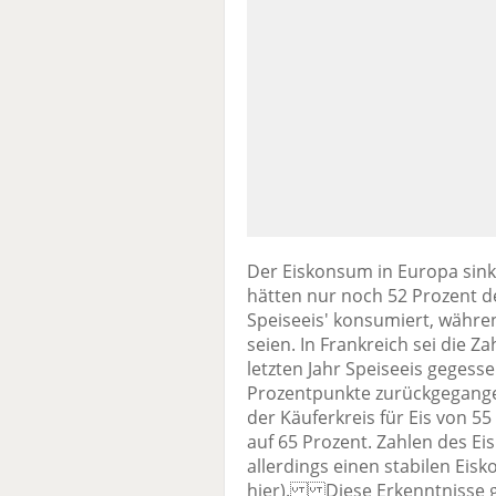
Der Eiskonsum in Europa sinkt
hätten nur noch 52 Prozent 
Speiseeis' konsumiert, währe
seien. In Frankreich sei die Z
letzten Jahr Speiseeis gegess
Prozentpunkte zurückgegangen
der Käuferkreis für Eis von 5
auf 65 Prozent. Zahlen des Eis
allerdings einen stabilen Ei
hier). Diese Erkenntnisse 