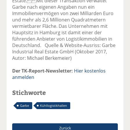
Estate. Mit dieser Transaktion verwaltet
Garbe nach eigenen Angaben nun ein
Immobilienvermögen von zwei Milliarden Euro
und mehr als 2,6 Millionen Quadratmetern
vermietbarer Fläche. Das Unternehmen mit
Hauptsitz in Hamburg ist damit einer der
führenden Anbieter von Logistikimmobilien in
Deutschland. Quelle & Website-Ausriss: Garbe
Industrial Real Estate GmbH (Oktober 2017,
Autor: Michael Berkemeier)
Der TK-Report-Newsletter:
Hier kostenlos
anmelden
Stichworte
Garbe
Kühllogistikhallen
Zurück