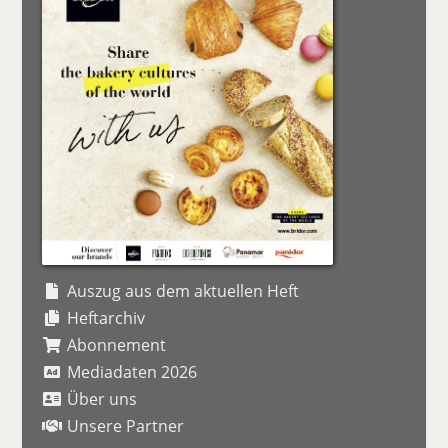
Auszug aus dem aktuellen Heft
Heftarchiv
Abonnement
Mediadaten 2026
Über uns
Unsere Partner