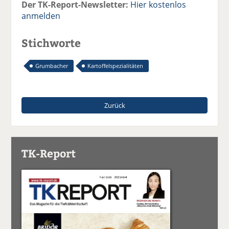
Der TK-Report-Newsletter:
Hier kostenlos
anmelden
Stichworte
Grumbacher
Kartoffelspezialitäten
Zurück
TK-Report