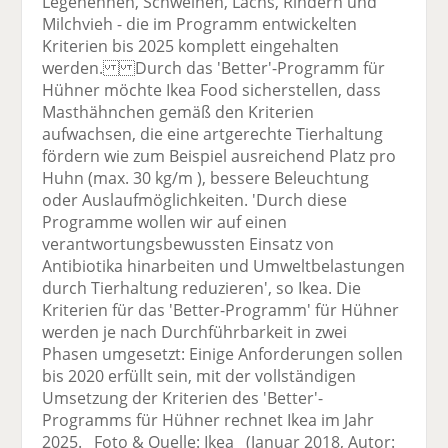
Legehennen, Schweinen, Lachs, Rindern und
Milchvieh - die im Programm entwickelten
Kriterien bis 2025 komplett eingehalten
werden. Durch das 'Better'-Programm für
Hühner möchte Ikea Food sicherstellen, dass
Masthähnchen gemäß den Kriterien
aufwachsen, die eine artgerechte Tierhaltung
fördern wie zum Beispiel ausreichend Platz pro
Huhn (max. 30 kg/m ), bessere Beleuchtung
oder Auslaufmöglichkeiten. 'Durch diese
Programme wollen wir auf einen
verantwortungsbewussten Einsatz von
Antibiotika hinarbeiten und Umweltbelastungen
durch Tierhaltung reduzieren', so Ikea. Die
Kriterien für das 'Better-Programm' für Hühner
werden je nach Durchführbarkeit in zwei
Phasen umgesetzt: Einige Anforderungen sollen
bis 2020 erfüllt sein, mit der vollständigen
Umsetzung der Kriterien des 'Better'-
Programms für Hühner rechnet Ikea im Jahr
2025. Foto & Quelle: Ikea (Januar 2018, Autor: