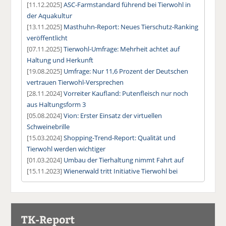
[11.12.2025]
ASC-Farmstandard führend bei Tierwohl in
der Aquakultur
[13.11.2025]
Masthuhn-Report: Neues Tierschutz-Ranking
veröffentlicht
[07.11.2025]
Tierwohl-Umfrage: Mehrheit achtet auf
Haltung und Herkunft
[19.08.2025]
Umfrage: Nur 11,6 Prozent der Deutschen
vertrauen Tierwohl-Versprechen
[28.11.2024]
Vorreiter Kaufland: Putenfleisch nur noch
aus Haltungsform 3
[05.08.2024]
Vion: Erster Einsatz der virtuellen
Schweinebrille
[15.03.2024]
Shopping-Trend-Report: Qualität und
Tierwohl werden wichtiger
[01.03.2024]
Umbau der Tierhaltung nimmt Fahrt auf
[15.11.2023]
Wienerwald tritt Initiative Tierwohl bei
TK-Report