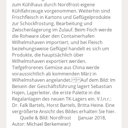
zum Kühlhaus durch Nordfrost-eigene
Kühlfahrzeuge vorgenommen. Weiterhin sind
Frischfleisch in Kartons und Geflügelprodukte
zur Schockfrostung, Bearbeitung und
Zwischenlagerung im Zulauf. Beim Fisch werde
die Rohware über den Containerhafen
Wilhelmshaven importiert, und bei Fleisch
beziehungsweise Geflügel handelt es sich um
Produkte, die hauptsächlich über
Wilhelmshaven exportiert werden.
Tiefgefrorenes Gemüse aus China werde
voraussichtlich ab kommenden März in
Wilhelmshaven angelandet. Auf dem Bild: Im
Beisein der Geschäftsführung lagert Sebastian
Hajen, Lagerleiter, die erste Palette in die
Regalanlagen des neuen TK-Lagers ein. V.l.n.r.:
Dr. Falk Bartels, Horst Bartels, Britta Heine. Eine
vergrößerte Ansicht des Bildes erhalten Sie hier.
Quelle & Bild: Nordfrost (Januar 2018,
Autor: Michael Berkemeier)