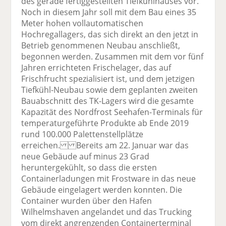
des gerade fertiggestellten Tiefkühlhauses vor.
Noch in diesem Jahr soll mit dem Bau eines 35
Meter hohen vollautomatischen
Hochregallagers, das sich direkt an den jetzt in
Betrieb genommenen Neubau anschließt,
begonnen werden. Zusammen mit dem vor fünf
Jahren errichteten Frischelager, das auf
Frischfrucht spezialisiert ist, und dem jetzigen
Tiefkühl-Neubau sowie dem geplanten zweiten
Bauabschnitt des TK-Lagers wird die gesamte
Kapazität des Nordfrost Seehafen-Terminals für
temperaturgeführte Produkte ab Ende 2019
rund 100.000 Palettenstellplätze
erreichen. Bereits am 22. Januar war das
neue Gebäude auf minus 23 Grad
heruntergekühlt, so dass die ersten
Containerladungen mit Frostware in das neue
Gebäude eingelagert werden konnten. Die
Container wurden über den Hafen
Wilhelmshaven angelandet und das Trucking
vom direkt angrenzenden Containerterminal