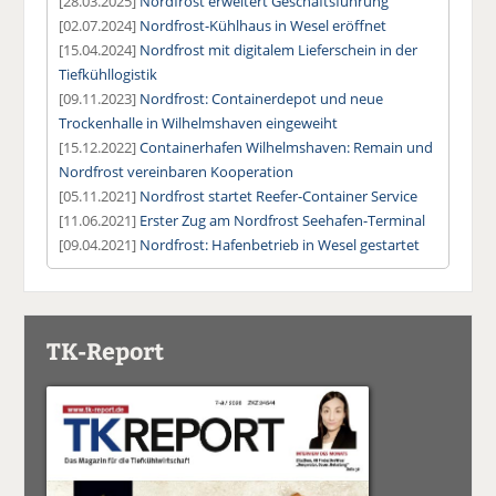
[28.03.2025]
Nordfrost erweitert Geschäftsführung
[02.07.2024]
Nordfrost-Kühlhaus in Wesel eröffnet
[15.04.2024]
Nordfrost mit digitalem Lieferschein in der
Tiefkühllogistik
[09.11.2023]
Nordfrost: Containerdepot und neue
Trockenhalle in Wilhelmshaven eingeweiht
[15.12.2022]
Containerhafen Wilhelmshaven: Remain und
Nordfrost vereinbaren Kooperation
[05.11.2021]
Nordfrost startet Reefer-Container Service
[11.06.2021]
Erster Zug am Nordfrost Seehafen-Terminal
[09.04.2021]
Nordfrost: Hafenbetrieb in Wesel gestartet
TK-Report