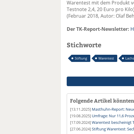
Warentest mit dem Produkt von
Testnote 2,4, 20 Euro pro Kil
(Februar 2018, Autor: Olaf Beh
Der TK-Report-Newsletter:
H
Stichworte
Stiftung
Warentest
Lachs
Folgende Artikel könnten 
[13.11.2025]
Masthuhn-Report: Neues
[19.08.2025]
Umfrage: Nur 11,6 Proz
[17.09.2024]
Warentest bescheinigt 
[27.06.2024]
Stiftung Warentest: Sec