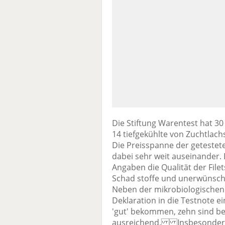
Die Stiftung Warentest hat 30
14 tiefgekühlte von Zuchtlach
Die Preisspanne der getestete
dabei sehr weit auseinander. 
Angaben die Qualität der File
Schad stoffe und unerwünsch
Neben der mikrobiologischen
Deklaration in die Testnote ei
'gut' bekommen, zehn sind bef
ausreichend. Insbesondere b