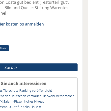
 Costa gut bedient (Testurteil 'gut',
o). Bild und Quelle: Stiftung Warentest
nel)
ier kostenlos anmelden
filets
Zurück
Sie auch interessieren
 Tierschutz-Ranking veröffentlicht
ent der Deutschen vertrauen Tierwohl-Versprechen
TK-Salami-Pizzen hohes Niveau
hsmal „Gut“ für Keks-Eis-Mix