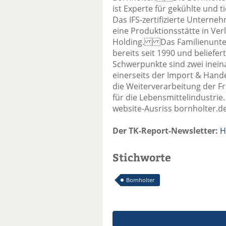
ist Experte für gekühlte und 
Das IFS-zertifizierte Untern
eine Produktionsstätte in Verl
Holding. Das Familienunter
bereits seit 1990 und beliefe
Schwerpunkte sind zwei inein
einerseits der Import & Hand
die Weiterverarbeitung der F
für die Lebensmittelindustr
website-Ausriss bornholter.de
Der TK-Report-Newsletter:
H
Stichworte
Bornholter