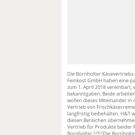
Die Bornholter Käsevertrieb
Feinkost GmbH haben eine par
zum 1. April 2018 vereinbart
bekanntgaben. Beide arbeiten
wollen dieses Miteinander in
Vertrieb von Frischkäsecrem
langfristig beibehalten. H&T 
diesen Bereichen übernehmen.
Vertrieb für Produkte beider 
Bornholter. Die Bornholter