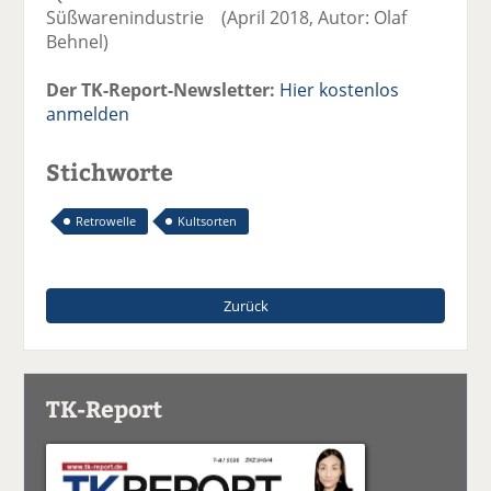
Süßwarenindustrie (April 2018, Autor: Olaf
Behnel)
Der TK-Report-Newsletter:
Hier kostenlos
anmelden
Stichworte
Retrowelle
Kultsorten
Zurück
TK-Report