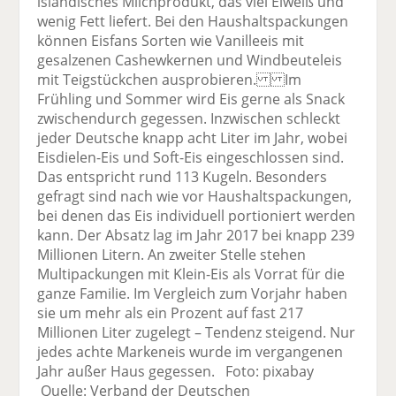
isländisches Milchprodukt, das viel Eiweiß und
wenig Fett liefert. Bei den Haushaltspackungen
können Eisfans Sorten wie Vanilleeis mit
gesalzenen Cashewkernen und Windbeuteleis
mit Teigstückchen ausprobieren. Im
Frühling und Sommer wird Eis gerne als Snack
zwischendurch gegessen. Inzwischen schleckt
jeder Deutsche knapp acht Liter im Jahr, wobei
Eisdielen-Eis und Soft-Eis eingeschlossen sind.
Das entspricht rund 113 Kugeln. Besonders
gefragt sind nach wie vor Haushaltspackungen,
bei denen das Eis individuell portioniert werden
kann. Der Absatz lag im Jahr 2017 bei knapp 239
Millionen Litern. An zweiter Stelle stehen
Multipackungen mit Klein-Eis als Vorrat für die
ganze Familie. Im Vergleich zum Vorjahr haben
sie um mehr als ein Prozent auf fast 217
Millionen Liter zugelegt – Tendenz steigend. Nur
jedes achte Markeneis wurde im vergangenen
Jahr außer Haus gegessen. Foto: pixabay
Quelle: Verband der Deutschen