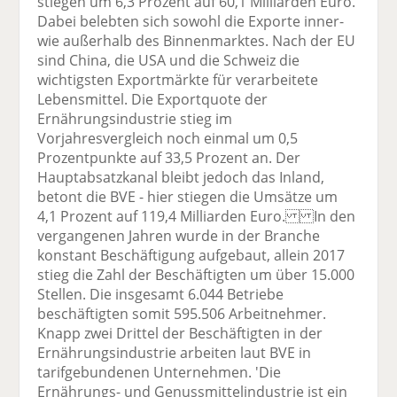
stiegen um 6,3 Prozent auf 60,1 Milliarden Euro.
Dabei belebten sich sowohl die Exporte inner-
wie außerhalb des Binnenmarktes. Nach der EU
sind China, die USA und die Schweiz die
wichtigsten Exportmärkte für verarbeitete
Lebensmittel. Die Exportquote der
Ernährungsindustrie stieg im
Vorjahresvergleich noch einmal um 0,5
Prozentpunkte auf 33,5 Prozent an. Der
Hauptabsatzkanal bleibt jedoch das Inland,
betont die BVE - hier stiegen die Umsätze um
4,1 Prozent auf 119,4 Milliarden Euro. In den
vergangenen Jahren wurde in der Branche
konstant Beschäftigung aufgebaut, allein 2017
stieg die Zahl der Beschäftigten um über 15.000
Stellen. Die insgesamt 6.044 Betriebe
beschäftigten somit 595.506 Arbeitnehmer.
Knapp zwei Drittel der Beschäftigten in der
Ernährungsindustrie arbeiten laut BVE in
tarifgebundenen Unternehmen. 'Die
Ernährungs- und Genussmittelindustrie ist ein