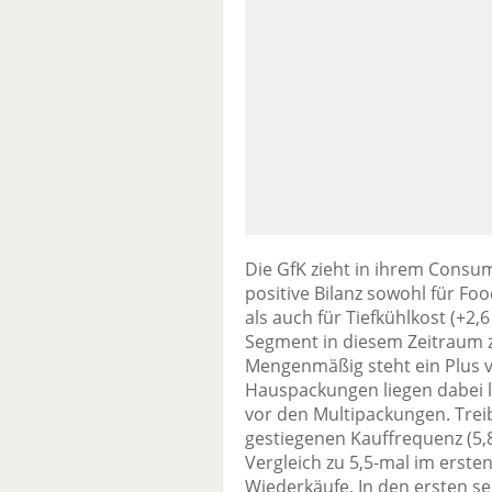
Die GfK zieht in ihrem Consum
positive Bilanz sowohl für Fo
als auch für Tiefkühlkost (+2,6 
Segment in diesem Zeitraum z
Mengenmäßig steht ein Plus v
Hauspackungen liegen dabei l
vor den Multipackungen. Trei
gestiegenen Kauffrequenz (5,
Vergleich zu 5,5-mal im erste
Wiederkäufe. In den ersten s