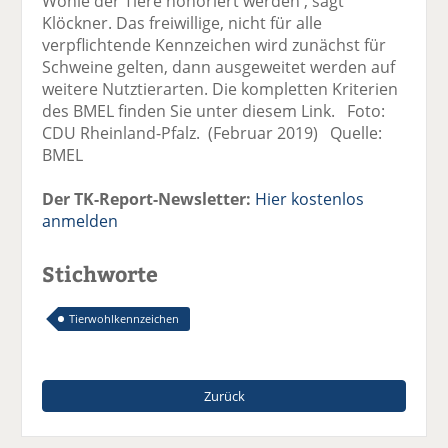
Wohle der Tiere honoriert werden', sagt
Klöckner. Das freiwillige, nicht für alle
verpflichtende Kennzeichen wird zunächst für
Schweine gelten, dann ausgeweitet werden auf
weitere Nutztierarten. Die kompletten Kriterien
des BMEL finden Sie unter diesem Link. Foto:
CDU Rheinland-Pfalz. (Februar 2019) Quelle:
BMEL
Der TK-Report-Newsletter:
Hier kostenlos
anmelden
Stichworte
Tierwohlkennzeichen
Zurück