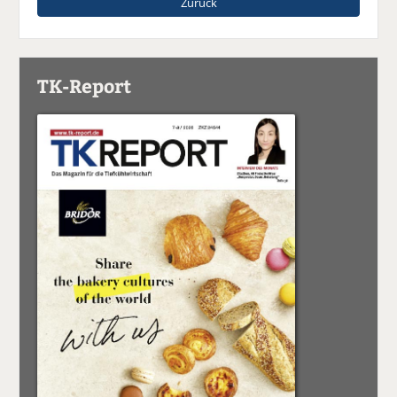
Zurück
TK-Report