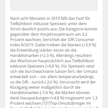
Nach acht Monaten in 2019 fällt das Fazit für
Tiefkühlkost inklusive Speiseeis unter dem
Strich deutlich positiv aus: Die Kategorie konnte
gegenüber dem Vorjahreszeitraum um 3,2
Prozent wachsen, berichtet der GfK Consumer
Index 8/2019. Dabei treiben die Marken (+3,9 %)
die Entwicklung stärker voran als die
Handelsmarken (+2,3 %). Allerdings resultiert
das Wachstum hauptsächlich aus Tiefkühlkost
exklusive Speiseeis (+4,8 %). Für Speiseeis setzt
sich die durchwachsene Saison fort, der Umsatz
entwickelt sich – vor allem temperaturbedingt,
so die GfK - zurück (-2,6 %). Verursacht wird der
Rückgang weiter maßgeblich durch die
Handelsmarken (-7,4 %), die Marken können
dank Hauspackungen (+4,8 %) insgesamt um 1,3
Prozent wachsen. Top-Umsatzbringer im