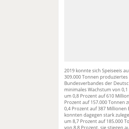
2019 konnte sich Speiseeis a
309.000 Tonnen produziertes
Bundesverbandes der Deutsch
minimales Wachstum von 0,1 P
um 0,8 Prozent auf 610 Millio
Prozent auf 157.000 Tonnen zu
0,4 Prozent auf 387 Millione
konnten dagegen stark zuleg
um 8,7 Prozent auf 185.000 T
von 8,8 Prozent, sie stiegen a