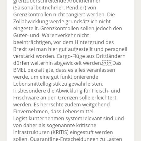
grenzüberschreitende Arbeitnehmer
(Saisonarbeitnehmer, Pendler) von
Grenzkontrollen nicht tangiert werden. Die
Zollabwicklung werde grundsätzlich nicht
eingestellt. Grenzkontrollen sollen jedoch den
Güter- und Warenverkehr nicht
beeinträchtigen, vor dem Hintergrund des
Brexit sei man hier gut aufgestellt und personell
verstärkt worden. Cargo-Flüge aus Drittländern
dürfen weiterhin abgewickelt werden. Das
BMEL bekräftigte, dass es alles veranlassen
werde, um eine gut funktionierende
Lebensmittellogistik zu gewährleisten.
Insbesondere die Abwicklung für Fleisch- und
Frischware an den Grenzen solle erleichtert
werden. Es herrschte zudem weitgehend
Einvernehmen, dass Lebensmittel-
Logistikunternehmen systemrelevant sind und
von daher als sogenannte kritische
Infrastrukturen (KRITIS) eingestuft werden
sollen. Quarantäne-Entscheidungen zu Lasten