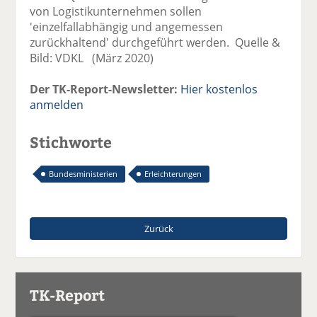
von Logistikunternehmen sollen
'einzelfallabhängig und angemessen
zurückhaltend' durchgeführt werden. Quelle &
Bild: VDKL (März 2020)
Der TK-Report-Newsletter:
Hier kostenlos
anmelden
Stichworte
Bundesministerien
Erleichterungen
Zurück
TK-Report