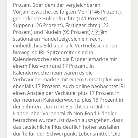
Prozent über dem der vergleichbaren
Vorjahreswoche, es folgten Mehl (146 Prozent),
getrocknete Hülsenfrüchte (141 Prozent),
Suppen (126 Prozent), Fertiggerichte (122
Prozent) und Nudeln (99 Prozent). Im
stationären Handel zeigt sich ein recht
einheitliches Bild über alle Vertriebsschienen
hinweg, so IRI. Spitzenreiter sind in
Kalenderwoche zehn die Drogeriemärkte mit
einem Plus von rund 17 Prozent, in
Kalenderwoche neun waren es die
Verbrauchermärkte mit einem Umsatzplus von
ebenfalls 17 Prozent. Auch online beobachtet IRI
einen Anstieg der Verkäufe: plus 17 Prozent in
der neunten Kalenderwoche, plus 18 Prozent in
der zehnten. Da im IRI-Bericht zum Online-
Handel aber vornehmlich Non-Food-Händler
betrachtet wurden, ist davon auszugehen, dass
das tatsächliche Plus deutlich höher ausfallen
dürfte für den Schwerpunkt Lebensmittel. 'Die