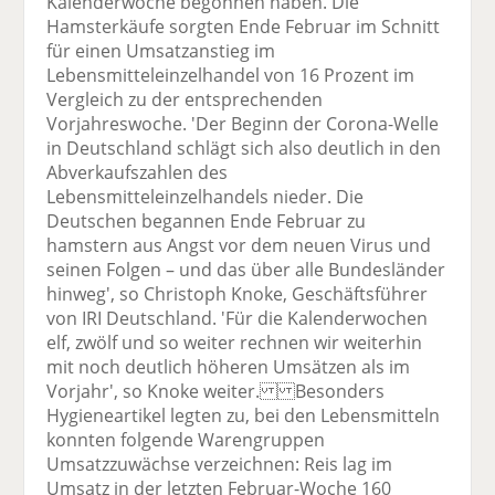
Kalenderwoche begonnen haben. Die
Hamsterkäufe sorgten Ende Februar im Schnitt
für einen Umsatzanstieg im
Lebensmitteleinzelhandel von 16 Prozent im
Vergleich zu der entsprechenden
Vorjahreswoche. 'Der Beginn der Corona-Welle
in Deutschland schlägt sich also deutlich in den
Abverkaufszahlen des
Lebensmitteleinzelhandels nieder. Die
Deutschen begannen Ende Februar zu
hamstern aus Angst vor dem neuen Virus und
seinen Folgen – und das über alle Bundesländer
hinweg', so Christoph Knoke, Geschäftsführer
von IRI Deutschland. 'Für die Kalenderwochen
elf, zwölf und so weiter rechnen wir weiterhin
mit noch deutlich höheren Umsätzen als im
Vorjahr', so Knoke weiter. Besonders
Hygieneartikel legten zu, bei den Lebensmitteln
konnten folgende Warengruppen
Umsatzzuwächse verzeichnen: Reis lag im
Umsatz in der letzten Februar-Woche 160