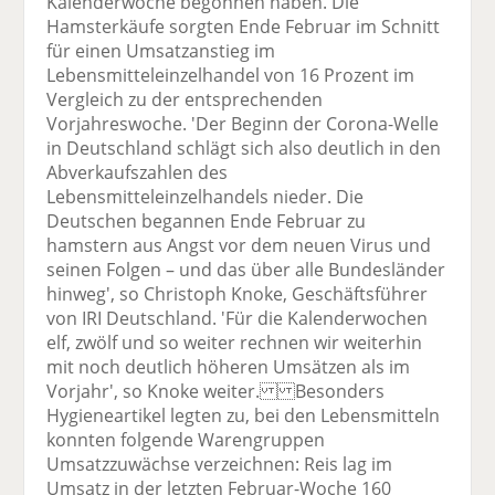
Kalenderwoche begonnen haben. Die
Hamsterkäufe sorgten Ende Februar im Schnitt
für einen Umsatzanstieg im
Lebensmitteleinzelhandel von 16 Prozent im
Vergleich zu der entsprechenden
Vorjahreswoche. 'Der Beginn der Corona-Welle
in Deutschland schlägt sich also deutlich in den
Abverkaufszahlen des
Lebensmitteleinzelhandels nieder. Die
Deutschen begannen Ende Februar zu
hamstern aus Angst vor dem neuen Virus und
seinen Folgen – und das über alle Bundesländer
hinweg', so Christoph Knoke, Geschäftsführer
von IRI Deutschland. 'Für die Kalenderwochen
elf, zwölf und so weiter rechnen wir weiterhin
mit noch deutlich höheren Umsätzen als im
Vorjahr', so Knoke weiter. Besonders
Hygieneartikel legten zu, bei den Lebensmitteln
konnten folgende Warengruppen
Umsatzzuwächse verzeichnen: Reis lag im
Umsatz in der letzten Februar-Woche 160