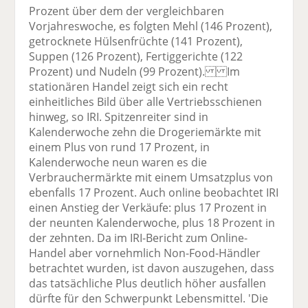
Prozent über dem der vergleichbaren
Vorjahreswoche, es folgten Mehl (146 Prozent),
getrocknete Hülsenfrüchte (141 Prozent),
Suppen (126 Prozent), Fertiggerichte (122
Prozent) und Nudeln (99 Prozent). Im
stationären Handel zeigt sich ein recht
einheitliches Bild über alle Vertriebsschienen
hinweg, so IRI. Spitzenreiter sind in
Kalenderwoche zehn die Drogeriemärkte mit
einem Plus von rund 17 Prozent, in
Kalenderwoche neun waren es die
Verbrauchermärkte mit einem Umsatzplus von
ebenfalls 17 Prozent. Auch online beobachtet IRI
einen Anstieg der Verkäufe: plus 17 Prozent in
der neunten Kalenderwoche, plus 18 Prozent in
der zehnten. Da im IRI-Bericht zum Online-
Handel aber vornehmlich Non-Food-Händler
betrachtet wurden, ist davon auszugehen, dass
das tatsächliche Plus deutlich höher ausfallen
dürfte für den Schwerpunkt Lebensmittel. 'Die