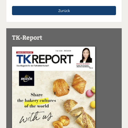
Zurück
TK-Report