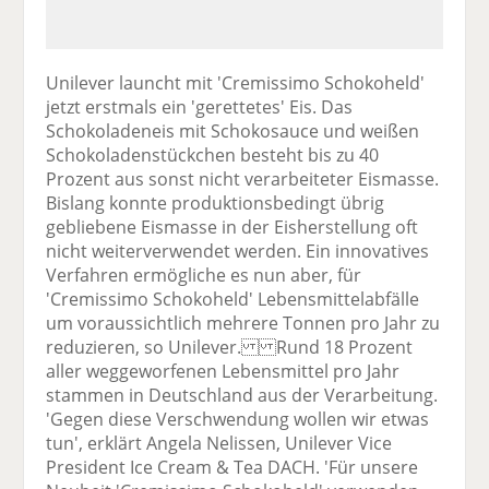
Unilever launcht mit 'Cremissimo Schokoheld'
jetzt erstmals ein 'gerettetes' Eis. Das
Schokoladeneis mit Schokosauce und weißen
Schokoladenstückchen besteht bis zu 40
Prozent aus sonst nicht verarbeiteter Eismasse.
Bislang konnte produktionsbedingt übrig
gebliebene Eismasse in der Eisherstellung oft
nicht weiterverwendet werden. Ein innovatives
Verfahren ermögliche es nun aber, für
'Cremissimo Schokoheld' Lebensmittelabfälle
um voraussichtlich mehrere Tonnen pro Jahr zu
reduzieren, so Unilever. Rund 18 Prozent
aller weggeworfenen Lebensmittel pro Jahr
stammen in Deutschland aus der Verarbeitung.
'Gegen diese Verschwendung wollen wir etwas
tun', erklärt Angela Nelissen, Unilever Vice
President Ice Cream & Tea DACH. 'Für unsere