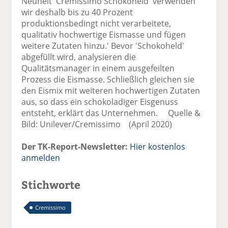
Neuheit 'Cremissimo Schokoheld' verwenden
wir deshalb bis zu 40 Prozent
produktionsbedingt nicht verarbeitete,
qualitativ hochwertige Eismasse und fügen
weitere Zutaten hinzu.' Bevor 'Schokoheld'
abgefüllt wird, analysieren die
Qualitätsmanager in einem ausgefeilten
Prozess die Eismasse. Schließlich gleichen sie
den Eismix mit weiteren hochwertigen Zutaten
aus, so dass ein schokoladiger Eisgenuss
entsteht, erklärt das Unternehmen. Quelle &
Bild: Unilever/Cremissimo (April 2020)
Der TK-Report-Newsletter:
Hier kostenlos
anmelden
Stichworte
Cremissimo