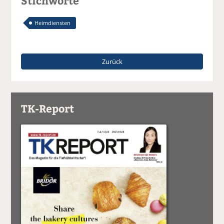
Stichworte
Heimdiensten
Zurück
TK-Report