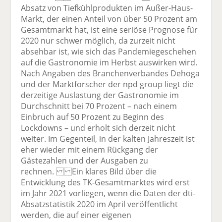
Absatz von Tiefkühlprodukten im Außer-Haus-
Markt, der einen Anteil von über 50 Prozent am
Gesamtmarkt hat, ist eine seriöse Prognose für
2020 nur schwer möglich, da zurzeit nicht
absehbar ist, wie sich das Pandemiegeschehen
auf die Gastronomie im Herbst auswirken wird.
Nach Angaben des Branchenverbandes Dehoga
und der Marktforscher der npd group liegt die
derzeitige Auslastung der Gastronomie im
Durchschnitt bei 70 Prozent – nach einem
Einbruch auf 50 Prozent zu Beginn des
Lockdowns – und erholt sich derzeit nicht
weiter. Im Gegenteil, in der kalten Jahreszeit ist
eher wieder mit einem Rückgang der
Gästezahlen und der Ausgaben zu
rechnen. Ein klares Bild über die
Entwicklung des TK-Gesamtmarktes wird erst
im Jahr 2021 vorliegen, wenn die Daten der dti-
Absatzstatistik 2020 im April veröffentlicht
werden, die auf einer eigenen