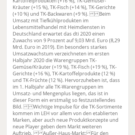
Kartoffelprodukten (+16 %), TK-Gemüse/-
Kräuter (+15 %), TK-Fisch (+14 %), TK-Gerichte
(+10 %) und TK-Backwaren (+9 %). Beim
Umsatz mit Tiefkühlprodukten im
Lebensmittelhandel mit Heimdiensten in
Deutschland erwartet das dti 2020 einen
Zuwachs von 9 Prozent auf 9,03 Mrd. Euro (8,29
Mrd. Euro in 2019). Ein besonders starkes
Umsatzwachstum verzeichneten im ersten
Halbjahr 2020 die Warengruppen TK-
Gemüse/Kräuter (+19 %), TK-Fisch (+19 %), TK-
Gerichte (+16 %), TK-Kartoffelprodukte (12 %)
und TK-Früchte (12 %). Hervorzuheben ist, dass
im 1. Halbjahr alle TK-Warengruppen im
Umsatz- und Mengenplus liegen, das ist in
dieser Form ein erstmalig so festzustellendes
Bild. Wichtige Impulse für die TK-Sortimente
kommen im LEH vor allem von den etablierten
Marken, aber auch neue Produktkonzepte und
neue Player geben dem Markt weiteren
Auftrieb. Außer-Haus-Markt: Für den