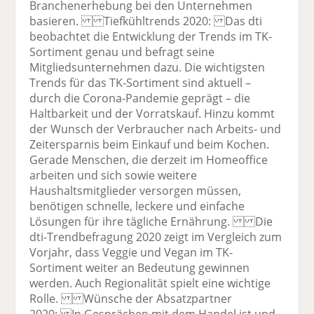
Branchenerhebung bei den Unternehmen
basieren. Tiefkühltrends 2020: Das dti
beobachtet die Entwicklung der Trends im TK-
Sortiment genau und befragt seine
Mitgliedsunternehmen dazu. Die wichtigsten
Trends für das TK-Sortiment sind aktuell –
durch die Corona-Pandemie geprägt – die
Haltbarkeit und der Vorratskauf. Hinzu kommt
der Wunsch der Verbraucher nach Arbeits- und
Zeitersparnis beim Einkauf und beim Kochen.
Gerade Menschen, die derzeit im Homeoffice
arbeiten und sich sowie weitere
Haushaltsmitglieder versorgen müssen,
benötigen schnelle, leckere und einfache
Lösungen für ihre tägliche Ernährung. Die
dti-Trendbefragung 2020 zeigt im Vergleich zum
Vorjahr, dass Veggie und Vegan im TK-
Sortiment weiter an Bedeutung gewinnen
werden. Auch Regionalität spielt eine wichtige
Rolle. Wünsche der Absatzpartner
2020: In Gesprächen mit dem Handel ist und