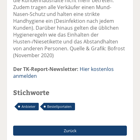
die Kundenhaushalte nicht mehr betreten.
Zudem tragen alle Verkäufer einen Mund-
Nasen-Schutz und halten eine strikte
Handhygiene ein (Desinfektion nach jedem
Kunden). Darüber hinaus gelten die üblichen
Hygieneregeln wie das Einhalten der
Husten-/Niesetikette und das Abstandhalten
von anderen Personen. Quelle & Grafik: Bofrost
(November 2020)
Der TK-Report-Newsletter:
Hier kostenlos
anmelden
Stichworte
Anbieter
Bestellportalen
Zurück