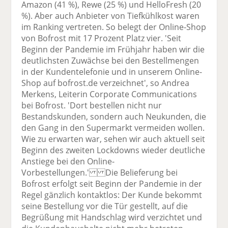
Amazon (41 %), Rewe (25 %) und HelloFresh (20
%). Aber auch Anbieter von Tiefkühlkost waren
im Ranking vertreten. So belegt der Online-Shop
von Bofrost mit 17 Prozent Platz vier. 'Seit
Beginn der Pandemie im Frühjahr haben wir die
deutlichsten Zuwächse bei den Bestellmengen
in der Kundentelefonie und in unserem Online-
Shop auf bofrost.de verzeichnet', so Andrea
Merkens, Leiterin Corporate Communications
bei Bofrost. 'Dort bestellen nicht nur
Bestandskunden, sondern auch Neukunden, die
den Gang in den Supermarkt vermeiden wollen.
Wie zu erwarten war, sehen wir auch aktuell seit
Beginn des zweiten Lockdowns wieder deutliche
Anstiege bei den Online-
Vorbestellungen.' Die Belieferung bei
Bofrost erfolgt seit Beginn der Pandemie in der
Regel gänzlich kontaktlos: Der Kunde bekommt
seine Bestellung vor die Tür gestellt, auf die
Begrüßung mit Handschlag wird verzichtet und